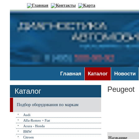
Главная
Каталог
Новости
Peugeot
Каталог
Подбор оборудования по маркам
Audi
Alfa-Romeo + Fiat
Acura - Honda
BMW
Citroen
Название