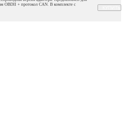
ам OBDII + протокол CAN. В комплекте с