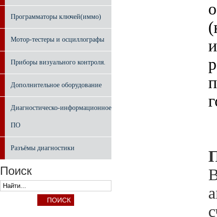
о
Программаторы ключей(иммо)
(
Мотор-тестеры и осциллографы
и
р
Приборы визуального контроля.
п
Дополнительное оборудование
г
Диагностическо-информационное
ПО
Разъёмы диагностики
Поиск
В
а
с