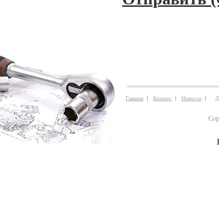
Главная
Каталог
Новости
Д
Cop