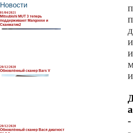
Новости
п
01/04/2021
п
Mitsubishi MUT 3 теперь
поддерживают Mangoose и
Сканматик2
д
и
и
м
20/12/2020
Обновлённый сканер Bars V
и
а
-
20/12/2020
-
Обновлённый сканер Вася диагност