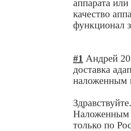
аппарата или
качество апп
функционал з
#1
Андрей
20
доставка ада
наложенным п
Здравствуйте
Наложенным 
только по Ро