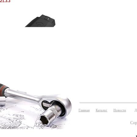
21.3.3
Главная
Каталог
Новости
Д
Cop