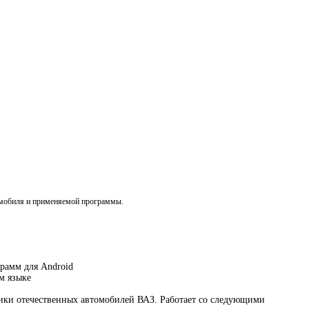
томобиля и применяемой программы.
рамм для Android
м языке
тики отечественных автомобилей ВАЗ. Работает со следующими