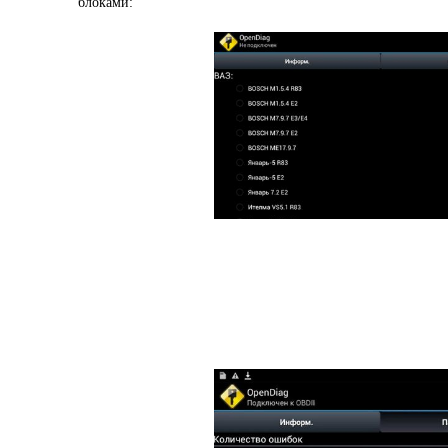
блоками: