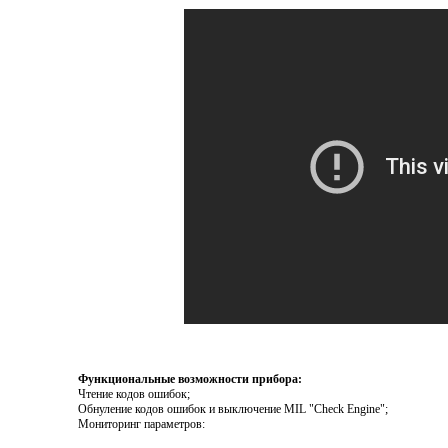
Функциональные возможности прибора:
Чтение кодов ошибок;
Обнуление кодов ошибок и выключение MIL "Check Engine";
Мониторинг параметров
: