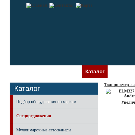
Главная
Каталог
Новости
Толщиномер ла
Каталог
Подбор оборудования по маркам
Увелич
Спецпредложения
Мультимарочные автосканеры