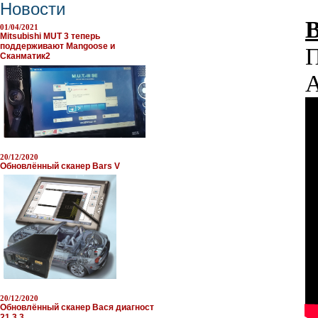
Новости
В
01/04/2021
Mitsubishi MUT 3 теперь
поддерживают Mangoose и
П
Сканматик2
A
20/12/2020
Обновлённый сканер Bars V
20/12/2020
Обновлённый сканер Вася диагност
21.3.3