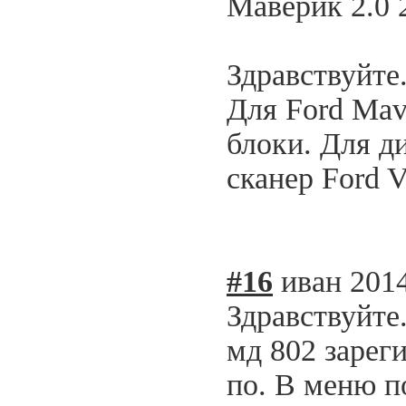
Маверик 2.0 
Здравствуйте
Для Ford Mav
блоки. Для д
сканер Ford
#16
иван
2014
Здравствуйте
мд 802 зареги
по. В меню п