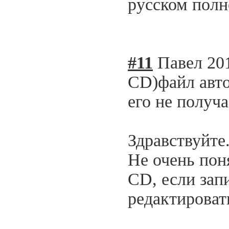
русском полн
#11
Павел
20
СD)файл авто
его не получ
Здравствуйте
Не очень пон
CD, если зап
редактироват