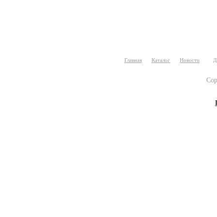
Главная
Каталог
Новости
Д
Cop