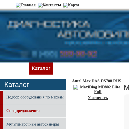
Главная
Каталог
Новости
Доставка и оплата
Autel MaxiDAS DS708 RUS
Каталог
M
Подбор оборудования по маркам
Увеличить
Спецпредложения
Мультимарочные автосканеры