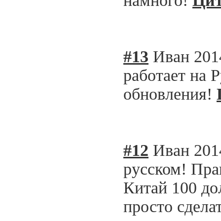
намного!
Цит
#13
Иван
201
работает на 
обновления!
#12
Иван
201
русском! Пра
Китай 100 дол
просто сдела