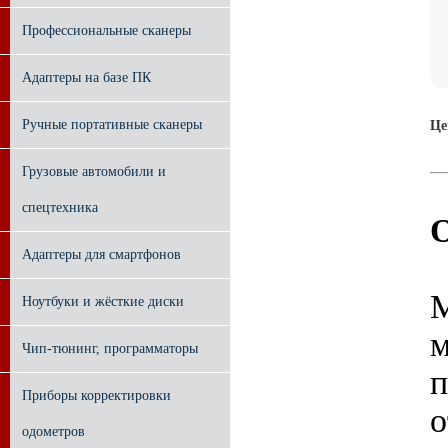
Профессиональные сканеры
Адаптеры на базе ПК
Ручные портативные сканеры
Це
Грузовые автомобили и
спецтехника
Адаптеры для смартфонов
M
Ноутбуки и жёсткие диски
м
Чип-тюнинг, программаторы
п
Приборы корректировки
о
одометров