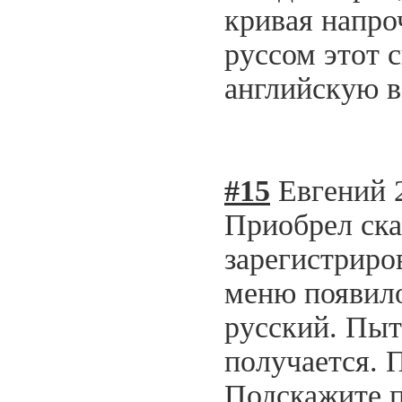
кривая напро
руссом этот 
английскую 
#15
Евгений
Приобрел ска
зарегистриров
меню появило
русский. Пыт
получается. 
Подскажите п