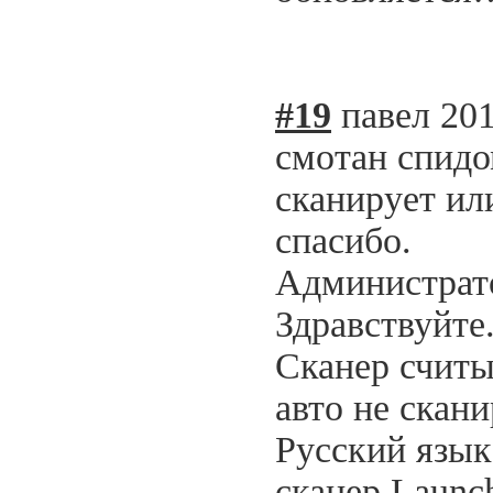
#19
павел
201
смотан спидо
сканирует ил
спасибо.
Администрат
Здравствуйте
Сканер считы
авто не скани
Русский язык
сканер Launc