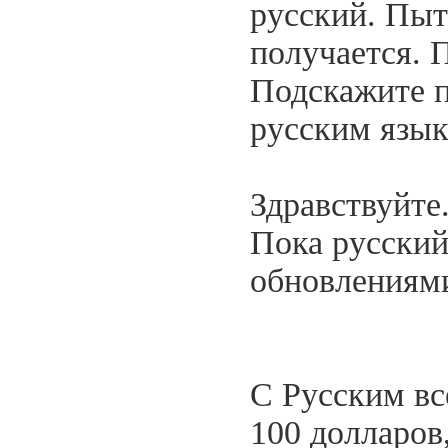
русский. Пыт
получается. 
Подскажите п
русским язык
Здравствуйте
Пока русский
обновлениями
С Русским все
100 долларов,