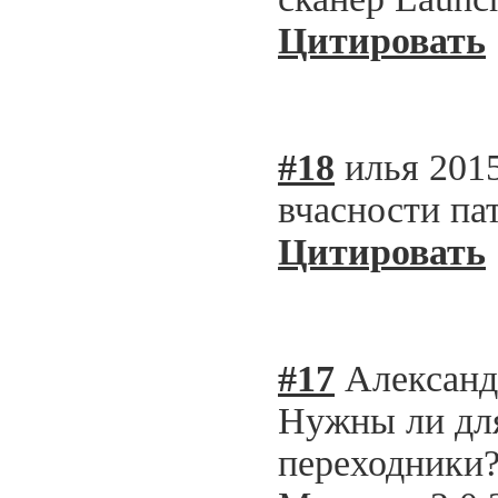
Цитировать
#18
илья
2015
вчасности па
Цитировать
#17
Александ
Нужны ли для
переходники?