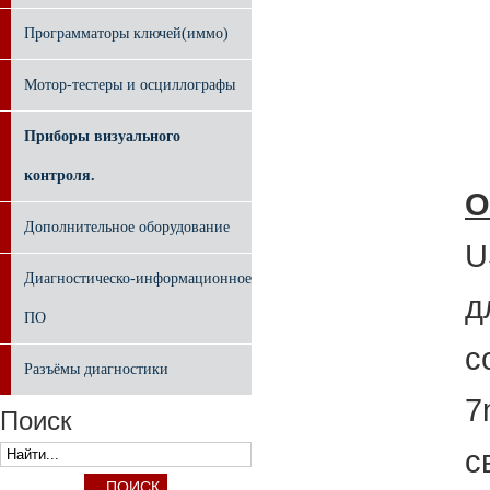
Программаторы ключей(иммо)
Мотор-тестеры и осциллографы
Приборы визуального
контроля.
О
Дополнительное оборудование
U
Диагностическо-информационное
д
ПО
с
Разъёмы диагностики
7
Поиск
с