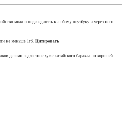
ройство можно подсоединять к любому ноутбуку и через него
ти не меньше 1гб.
Цитировать
иков дерьмо редкостное хуже китайского барахла по хорошей