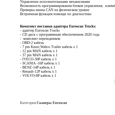
Управление исполнительными механизмами
Возможность программирования блоков управления, ключе
Проверка шины CAN на физическом уровне
Встроенная функция помощи по диагностике
Комплект поставки адаптера Euroscan Trucks:
- адаптер Euroscan Trucks
- CD диск с программным обеспечением 2020 года
- комплект переходников:
- OBD-2 кабель
- 7 pin Knorr,Wabco Trailer кабель x 1
- 12 pin MAN кабель x 1
- 37 pin MAN кабель x 1
- IVECO-30P кабель x 1
- SCANIA -16P кабель x 1
- BENZ-14P кабель x 1
- Renault-12P кабель x 1
- VOLVO-8P кабель x 1
Категория:
Сканеры Euroscan