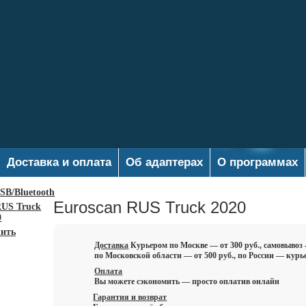
Доставка и оплата
Об адаптерах
О программах
SB/Bluetooth
Euroscan RUS Truck 2020
ить
Доставка
Курьером по Москве — от 300 руб., самовывоз
по Московской области — от 500 руб., по России — курь
Оплата
Вы можете сэкономить — просто оплатив онлайн
Гарантия и возврат