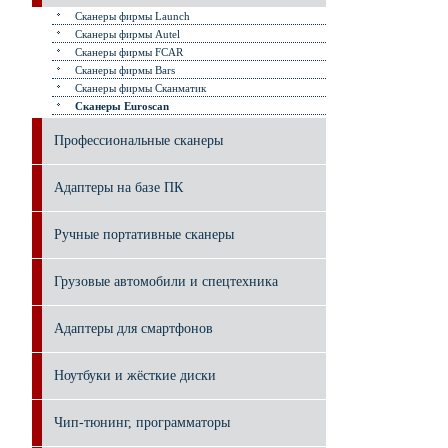
Сканеры фирмы Launch
Сканеры фирмы Autel
Сканеры фирмы FCAR
Сканеры фирмы Bars
Сканеры фирмы Сканматик
Сканеры Euroscan
Профессиональные сканеры
Адаптеры на базе ПК
Ручные портативные сканеры
Грузовые автомобили и спецтехника
Адаптеры для смартфонов
Ноутбуки и жёсткие диски
Чип-тюнинг, программаторы