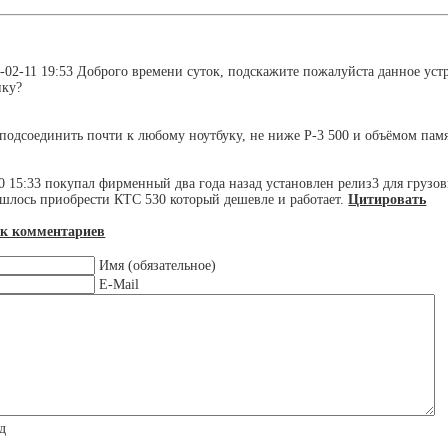
-02-11 19:53
Доброго времени суток, подскажите пожалуйста данное уст
ику?
подсоединить почти к любому ноутбуку, не ниже P-3 500 и объёмом памя
0 15:33
покупал фирменный два года назад установлен релиз3 для грузов
шлось приобрести КТС 530 который дешевле и работает.
Цитировать
ок комментариев
Имя (обязательное)
E-Mail